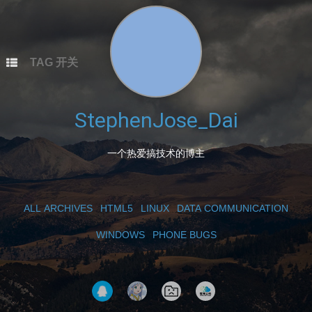
本站总访问量
次
本文总阅读量
次
TAG 开关
StephenJose_Dai
一个热爱搞技术的博主
ALL ARCHIVES
HTML5
LINUX
DATA COMMUNICATION
WINDOWS
PHONE BUGS