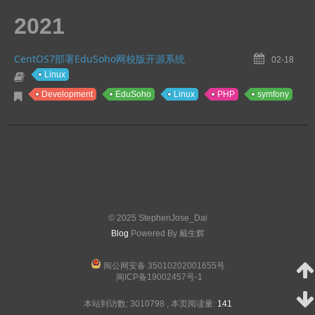
2021
CentOS7部署EduSoho网校版开源系统
02-18
Linux
Development
EduSoho
Linux
PHP
symfony
© 2025 StephenJose_Dai
Blog
Powered By 戴生辉
闽公网安备 35010202001655号
闽ICP备19002457号-1
本站到访数:
3010798
,
本页阅读量:
141