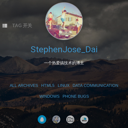
本站总访问量
次
本文总阅读量
次
TAG 开关
StephenJose_Dai
一个热爱搞技术的博主
ALL ARCHIVES
HTML5
LINUX
DATA COMMUNICATION
WINDOWS
PHONE BUGS