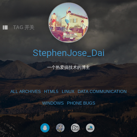
本站总访问量
次
本文总阅读量
次
TAG 开关
StephenJose_Dai
一个热爱搞技术的博主
ALL ARCHIVES
HTML5
LINUX
DATA COMMUNICATION
WINDOWS
PHONE BUGS