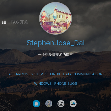
本站总访问量
次
本文总阅读量
次
TAG 开关
StephenJose_Dai
一个热爱搞技术的博主
ALL ARCHIVES
HTML5
LINUX
DATA COMMUNICATION
WINDOWS
PHONE BUGS